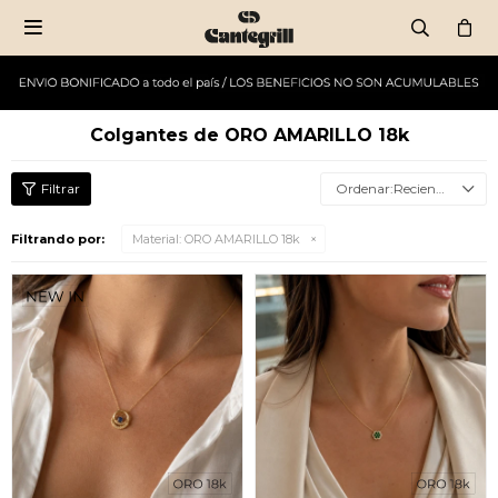

Colgantes de ORO AMARILLO 18k
Recientes
Filtrando por:
Material:
ORO AMARILLO 18k