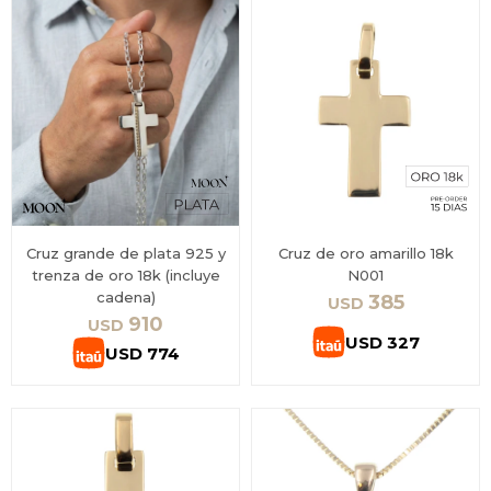
Cruz grande de plata 925 y
Cruz de oro amarillo 18k
trenza de oro 18k (incluye
N001
cadena)
385
USD
910
USD
USD
327
USD
774