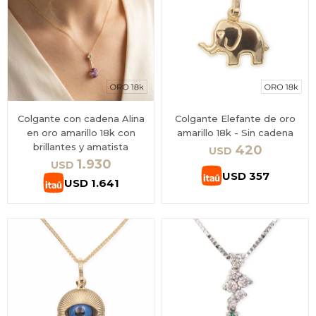
Colgante con cadena Alina
Colgante Elefante de oro
en oro amarillo 18k con
amarillo 18k - Sin cadena
brillantes y amatista
420
USD
1.930
USD
USD
357
USD
1.641