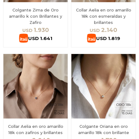
Colgante Zima de Oro
Collar Aelia en oro amarillo
amarillo k con Brillantes y
18k con esmeraldas y
Zafiro
brillantes
1.930
2.140
USD
USD
USD
1.641
USD
1.819
Collar Aelia en oro amarillo
Colgante Oriana en oro
18k con zafiros y brillantes
amarillo 18k con brillante