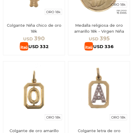
Colgante Niña chico de oro
Medalla religiosa de oro
18k
amarillo 18k - Virgen Niña
390
395
USD
USD
USD
332
USD
336
Colgante de oro amarillo
Colgante letra de oro