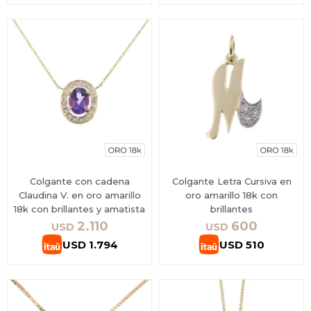
Colgante con cadena
Colgante Letra Cursiva en
Claudina V. en oro amarillo
oro amarillo 18k con
18k con brillantes y amatista
brillantes
2.110
600
USD
USD
USD
1.794
USD
510