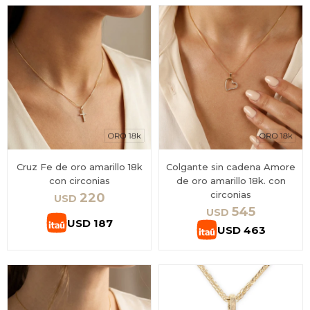
Cruz Fe de oro amarillo 18k
Colgante sin cadena Amore
con circonias
de oro amarillo 18k. con
circonias
220
USD
545
USD
USD
187
USD
463