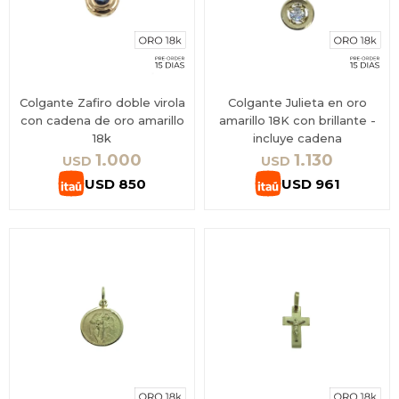
Colgante Zafiro doble virola
Colgante Julieta en oro
con cadena de oro amarillo
amarillo 18K con brillante -
18k
incluye cadena
1.000
1.130
USD
USD
USD
850
USD
961