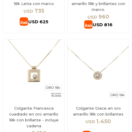
18k Letra con marco
amarillo 18k y brillantes con
marco.
735
USD
960
USD
USD
625
USD
816
Colgante Francesca
Colgante Grace en oro
cuadrado en oro amarillo
amarillo 18k con brillantes
18k con brillante - incluye
1.450
USD
cadena