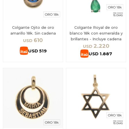
Colgante Ojito de oro
Colgante Royal de oro
amarillo 18k. Sin cadena
blanco 18k con esmeralda y
brillantes - Incluye cadena
610
USD
2.220
USD
USD
519
USD
1.887