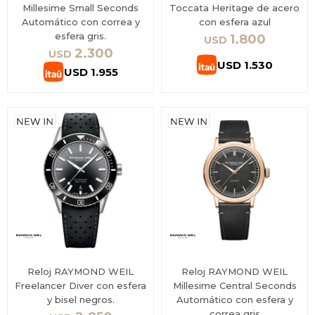
Millesime Small Seconds
Toccata Heritage de acero
Automático con correa y
con esfera azul
esfera gris.
1.800
USD
2.300
USD
USD
1.530
USD
1.955
Reloj RAYMOND WEIL
Reloj RAYMOND WEIL
Freelancer Diver con esfera
Millesime Central Seconds
y bisel negros.
Automático con esfera y
correa gris