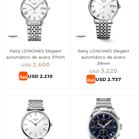
Reloj LONGINES Elegant
Reloj LONGINES Elegant
automático de acero 37mm
automático de acero
39mm
2.600
USD
3.220
USD
USD
2.210
USD
2.737