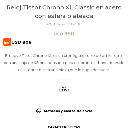
Reloj Tissot Chrono XL Classic en acero
con esfera plateada
T116.617.11.037.00
950
USD
USD
808
El nuevo Tissot Chrono XL es un cronógrafo suizo de estilo retro,
con una caja de 45mm, pensado para el hombre urbano de estilo
casual que busca una pieza que le haga destacar.
Métodos y costos de envío
CARACTERÍSTICAS