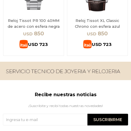
Reloj Tissot PR 100 40MM
Reloj Tissot XL Classic
de acero con esfera negra
Chrono con esfera azul
850
850
USD
USD
USD
723
USD
723
Recibe nuestras noticias
¡Suscribite y recibí todas nuestras novedades!
SUSCRIBIRME