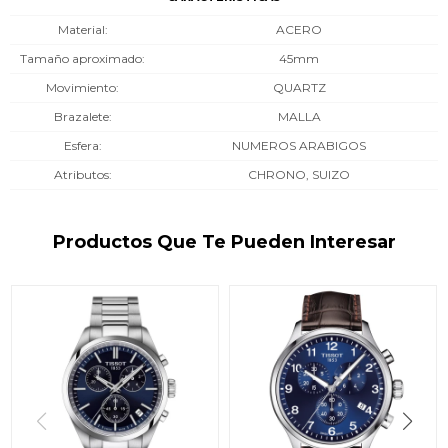
Material
ACERO
Tamaño aproximado
45mm
Movimiento
QUARTZ
Brazalete
MALLA
Esfera
NUMEROS ARABIGOS
Atributos
CHRONO, SUIZO
Productos Que Te Pueden Interesar