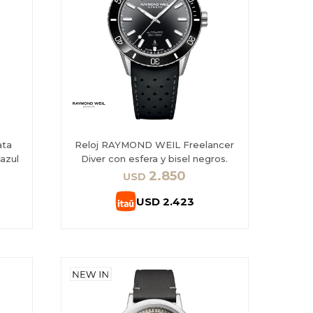
ata
Reloj RAYMOND WEIL Freelancer
azul
Diver con esfera y bisel negros.
2.850
USD
USD
2.423