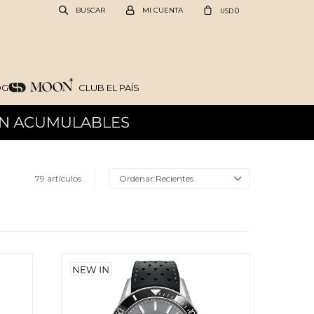
0
USD
OG
CLUB EL PAÍS
79 artículos
Recientes