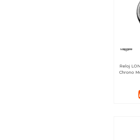
Reloj LON
Chrono M