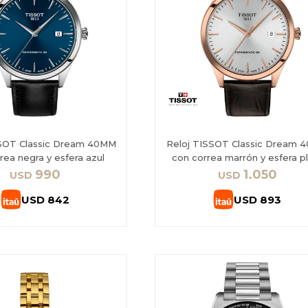
SSOT Classic Dream 40MM
Reloj TISSOT Classic Dream 
rea negra y esfera azul
con correa marrón y esfera p
990
1.050
USD
USD
USD
842
USD
893