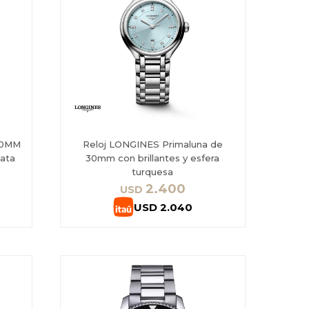
40MM
Reloj LONGINES Primaluna de
lata
30mm con brillantes y esfera
turquesa
2.400
USD
USD
2.040