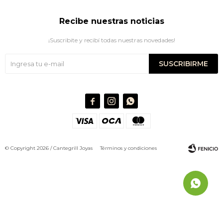
Recibe nuestras noticias
¡Suscribite y recibí todas nuestras novedades!
SUSCRIBIRME



© Copyright 2026 / Cantegrill Joyas
Términos y condiciones
Fenicio