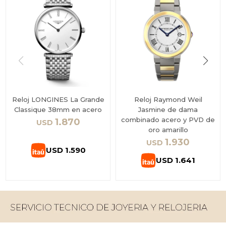
Reloj LONGINES La Grande
Reloj Raymond Weil
Classique 38mm en acero
Jasmine de dama
combinado acero y PVD de
1.870
USD
oro amarillo
1.930
USD
USD
1.590
USD
1.641