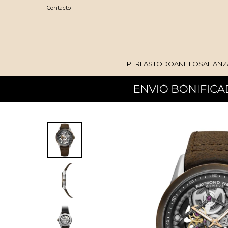
Contacto
PERLAS
TODO
ANILLOS
ALIANZ