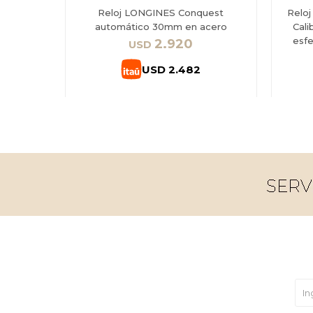
Reloj LONGINES Conquest
Relo
automático 30mm en acero
Cali
esfe
2.920
USD
USD
2.482