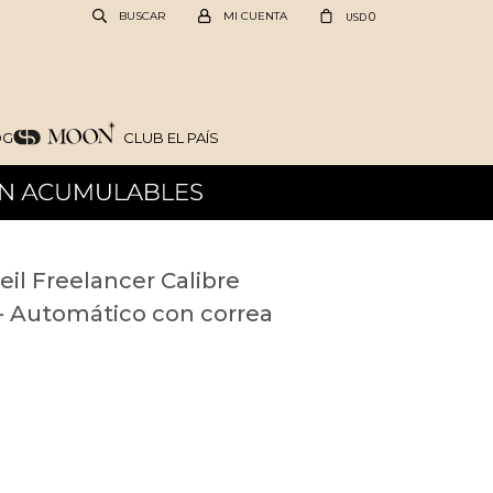
0
USD
OG
CLUB EL PAÍS
il Freelancer Calibre
- Automático con correa