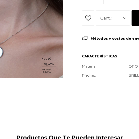
1
Métodos y costos de env
CARACTERÍSTICAS
Material
ORO 
Piedras
BRIL
Productos Que Te Pueden Interesar