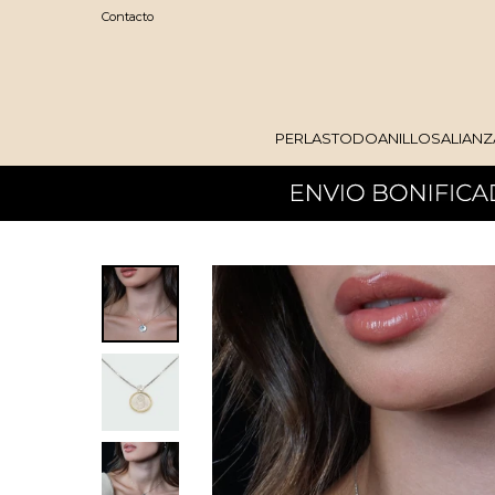
Contacto
PERLAS
TODO
ANILLOS
ALIANZ