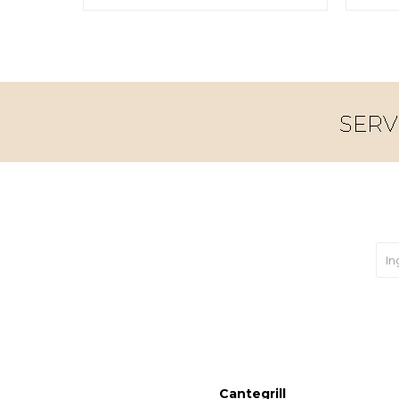
Cantegrill