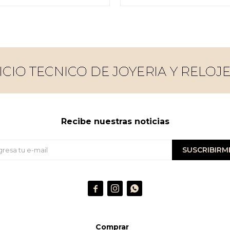
Recibe nuestras noticias
SUSCRIBIRM



Comprar