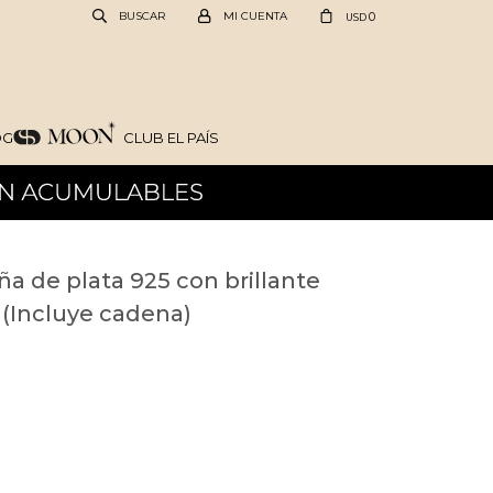
0
USD
OG
CLUB EL PAÍS
ña de plata 925 con brillante
k (Incluye cadena)