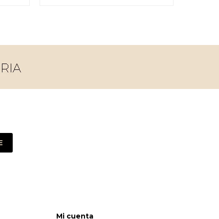
E
Mi cuenta