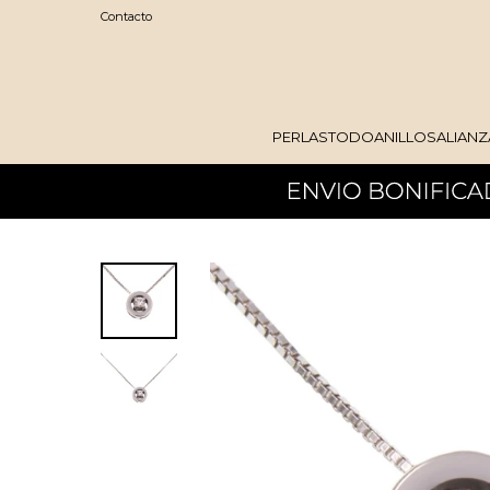
Contacto
PERLAS
TODO
ANILLOS
ALIANZ