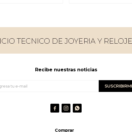
Recibe nuestras noticias
SUSCRIBIRM



Comprar