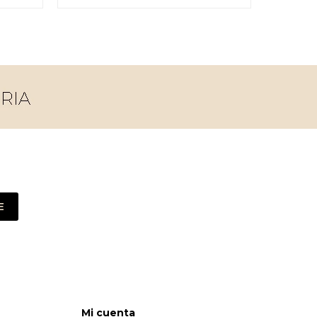
E
Mi cuenta