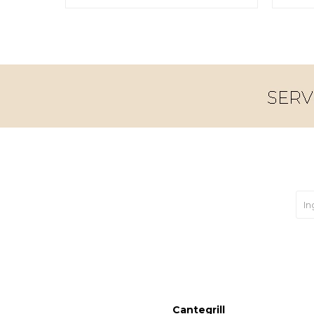
Cantegrill