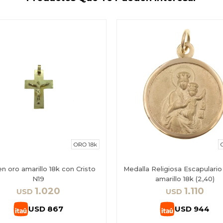
en oro amarillo 18k con Cristo
Medalla Religiosa Escapulario
N19
amarillo 18k (2,40)
1.020
1.110
USD
USD
USD
867
USD
944