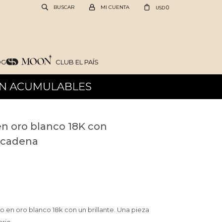
0
USD
OG
CLUB EL PAÍS
en oro blanco 18K con
e cadena
 en oro blanco 18k con un brillante. Una pieza