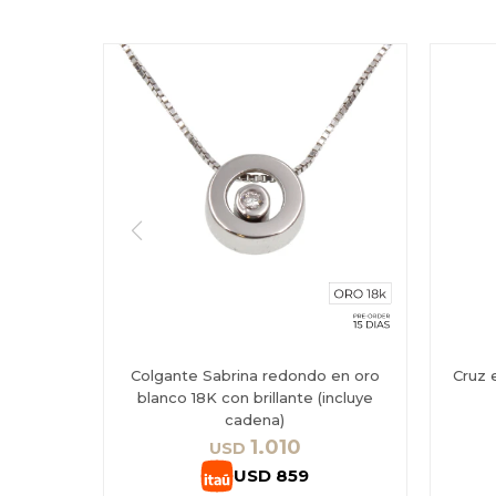
Colgante Sabrina redondo en oro
Cruz 
blanco 18K con brillante (incluye
cadena)
1.010
USD
USD
859