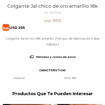
Colgante Jai chico de oro amarillo 18k
26.0906
300
USD
USD
255
Colgante Jai en oro 18k amarillo. (Tiempo de fabricación 5 dias
hábiles )
Métodos y costos de envío
CARACTERÍSTICAS
Material
ORO 18K
Productos Que Te Pueden Interesar