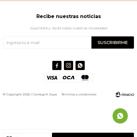
Recibe nuestras noticias
¡Suscribite y recibí todas nuestras novedades!
SUSCRIBIRME



© Copyright 2026 / Cantegrill Joyas
Términos y condiciones
Fenicio