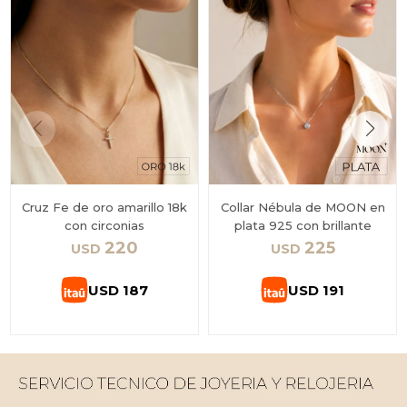
Cruz Fe de oro amarillo 18k
Collar Nébula de MOON en
con circonias
plata 925 con brillante
220
225
USD
USD
USD
187
USD
191