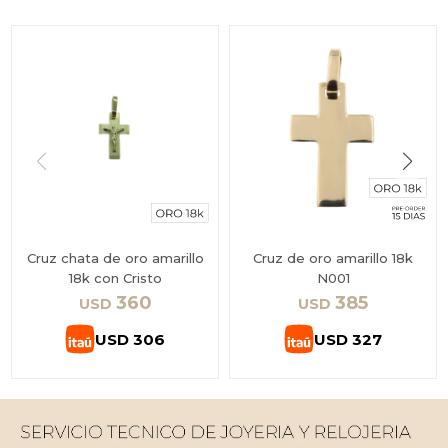
Cruz chata de oro amarillo
Cruz de oro amarillo 18k
18k con Cristo
N001
360
385
USD
USD
USD
306
USD
327