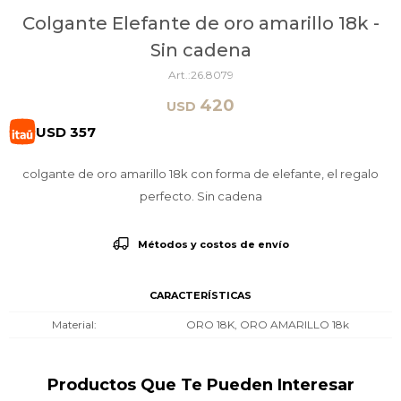
Colgante Elefante de oro amarillo 18k -
Sin cadena
26.8079
420
USD
USD
357
colgante de oro amarillo 18k con forma de elefante, el regalo
perfecto. Sin cadena
Métodos y costos de envío
CARACTERÍSTICAS
Material
ORO 18K, ORO AMARILLO 18k
Productos Que Te Pueden Interesar