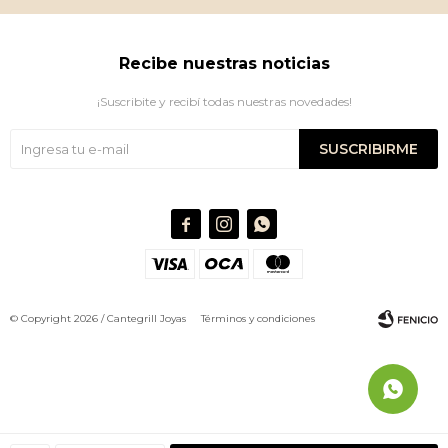
Recibe nuestras noticias
¡Suscribite y recibí todas nuestras novedades!
SUSCRIBIRME



© Copyright 2026 / Cantegrill Joyas
Términos y condiciones