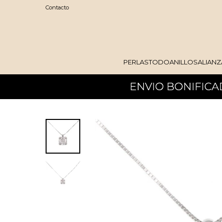
Contacto
PERLAS
TODO
ANILLOS
ALIANZ