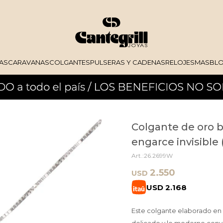
AS
CARAVANAS
COLGANTES
PULSERAS Y CADENAS
RELOJES
MAS
BL
Colgante de oro b
engarce invisible
26.2699W
2.550
USD
USD
2.168
Este colgante elaborado en 