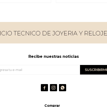
Recibe nuestras noticias
SUSCRIBIRM



Comprar