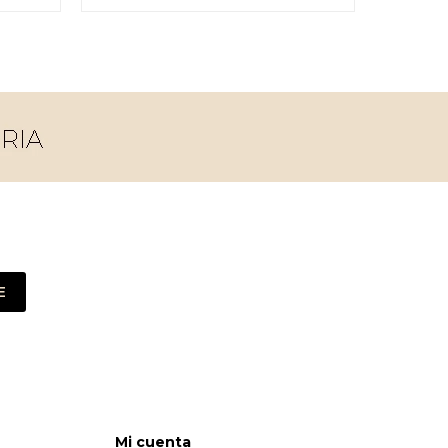
E
Mi cuenta