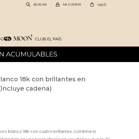
0
USD
OG
CLUB EL PAÍS
lanco 18k con brillantes en
 (incluye cadena)
oro blanco 18k con cuatro brillantes, combina lo