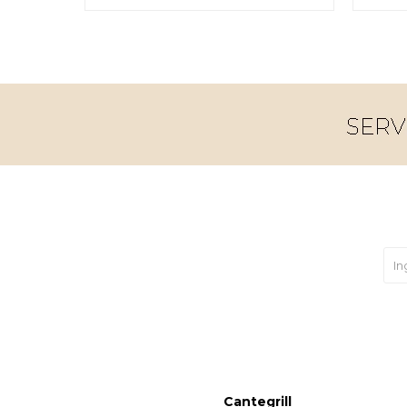
Cantegrill