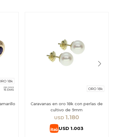
amarillo
Caravanas en oro 18k con perlas de
Caravana
cultivo de 9mm
1.180
USD
USD
1.003