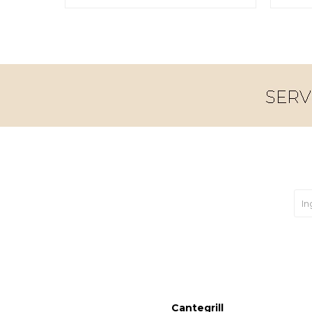
Cantegrill