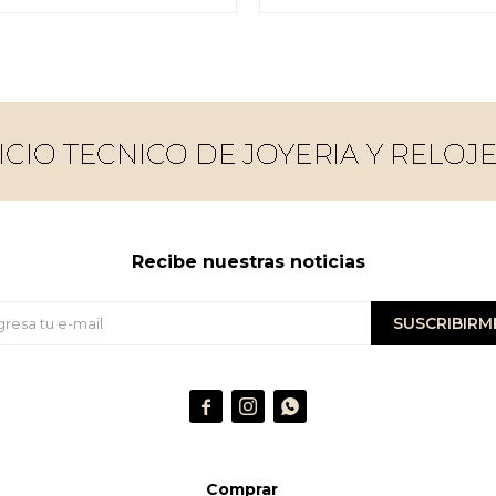
Recibe nuestras noticias
SUSCRIBIRM



Comprar