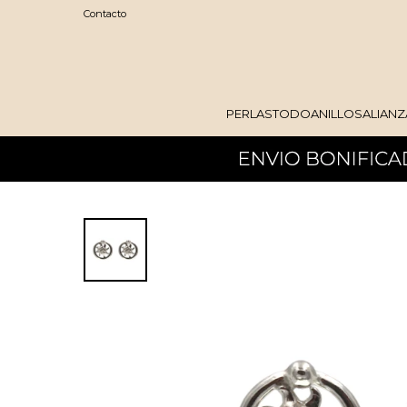
Contacto
PERLAS
TODO
ANILLOS
ALIANZ