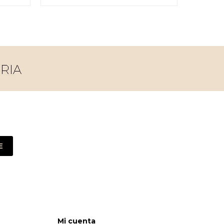
E
Mi cuenta