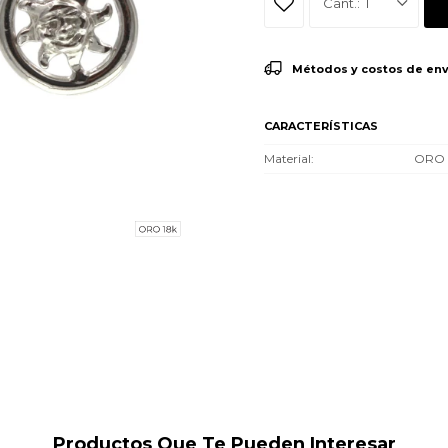
1
Métodos y costos de env
CARACTERÍSTICAS
Material
ORO 
Productos Que Te Pueden Interesar