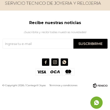
Recibe nuestras noticias
¡Suscribite y recibí todas nuestras novedades!
SUSCRIBIRME



© Copyright 2026 / Cantegrill Joyas
Términos y condiciones