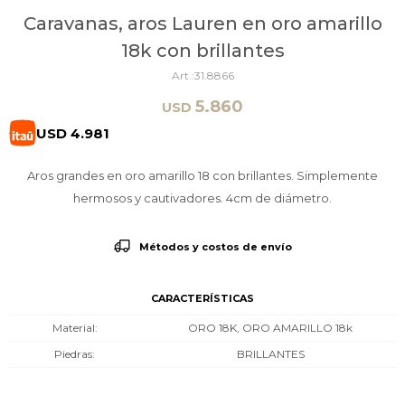
Caravanas, aros Lauren en oro amarillo
18k con brillantes
31.8866
5.860
USD
USD
4.981
Aros grandes en oro amarillo 18 con brillantes. Simplemente
hermosos y cautivadores. 4cm de diámetro.
Métodos y costos de envío
CARACTERÍSTICAS
Material
ORO 18K, ORO AMARILLO 18k
Piedras
BRILLANTES