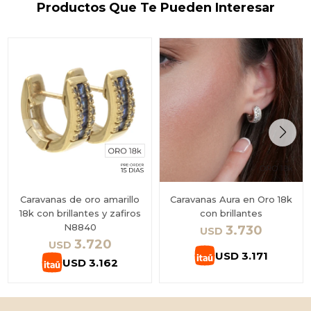
Productos Que Te Pueden Interesar
Caravanas de oro amarillo
Caravanas Aura en Oro 18k
18k con brillantes y zafiros
con brillantes
N8840
3.730
USD
3.720
USD
USD
3.171
USD
3.162