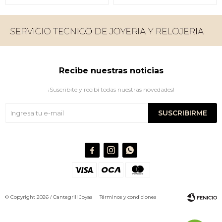
Recibe nuestras noticias
¡Suscribite y recibí todas nuestras novedades!
SUSCRIBIRME



© Copyright 2026 / Cantegrill Joyas
Términos y condiciones