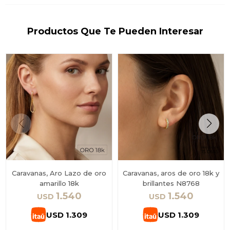
Productos Que Te Pueden Interesar
Caravanas, Aro Lazo de oro
Caravanas, aros de oro 18k y
amarillo 18k
brillantes N8768
1.540
1.540
USD
USD
USD
1.309
USD
1.309