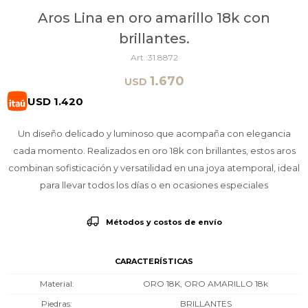
Aros Lina en oro amarillo 18k con
brillantes.
31.8872
1.670
USD
USD
1.420
Un diseño delicado y luminoso que acompaña con elegancia
cada momento. Realizados en oro 18k con brillantes, estos aros
combinan sofisticación y versatilidad en una joya atemporal, ideal
para llevar todos los días o en ocasiones especiales
Métodos y costos de envío
CARACTERÍSTICAS
Material
ORO 18K, ORO AMARILLO 18k
Piedras
BRILLANTES