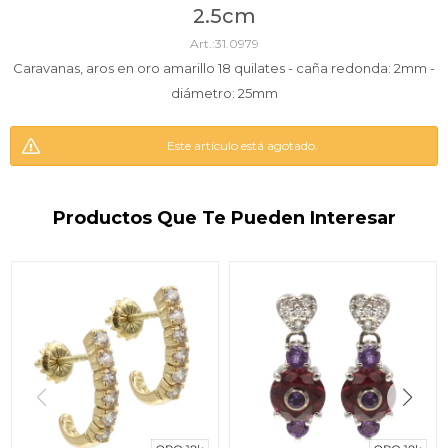
2.5cm
31.0979
Caravanas, aros en oro amarillo 18 quilates - caña redonda: 2mm -
diámetro: 25mm
Este artículo está agotado.
Productos Que Te Pueden Interesar