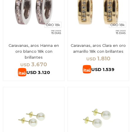
Caravanas, aros Hanna en
Caravanas, aros Clara en oro
oro blanco 18k con
amarillo 18k con brillantes
brillantes
1.810
USD
3.670
USD
USD
1.539
USD
3.120