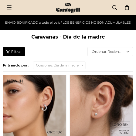

Caravanas - Día de la madre
Recientes
Filtrando por:
Ocasiones:
Día de la madre