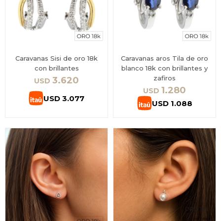
Caravanas Sisi de oro 18k
Caravanas aros Tila de oro
con brillantes
blanco 18k con brillantes y
zafiros
3.620
USD
1.280
USD
USD
3.077
USD
1.088