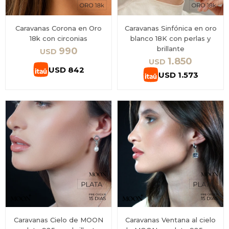
Caravanas Corona en Oro
Caravanas Sinfónica en oro
18k con circonias
blanco 18K con perlas y
brillante
990
USD
1.850
USD
USD
842
USD
1.573
Caravanas Cielo de MOON
Caravanas Ventana al cielo