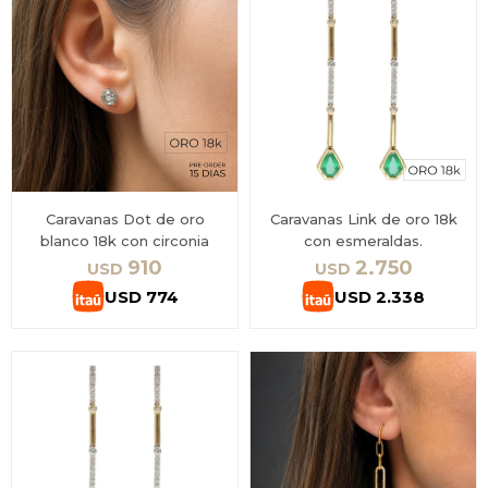
Caravanas Dot de oro
Caravanas Link de oro 18k
blanco 18k con circonia
con esmeraldas.
910
2.750
USD
USD
USD
774
USD
2.338