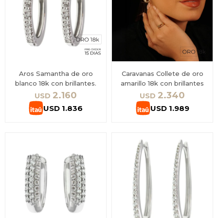
Aros Samantha de oro
Caravanas Collete de oro
blanco 18k con brillantes.
amarillo 18k con brillantes
2.160
2.340
USD
USD
USD
1.836
USD
1.989