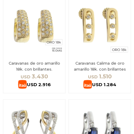
Caravanas de oro amarillo
Caravanas Calima de oro
18k. con brillantes.
amarillo 18k. con brillantes
3.430
1.510
USD
USD
USD
2.916
USD
1.284