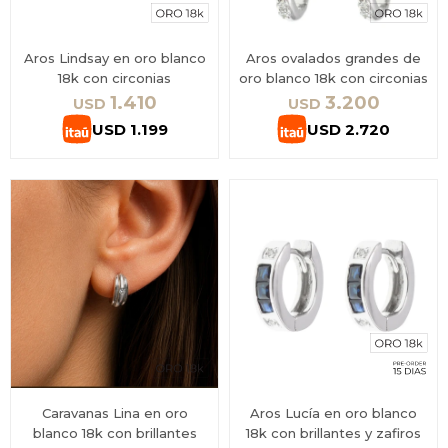
Aros Lindsay en oro blanco
Aros ovalados grandes de
18k con circonias
oro blanco 18k con circonias
1.410
3.200
USD
USD
USD
1.199
USD
2.720
Caravanas Lina en oro
Aros Lucía en oro blanco
blanco 18k con brillantes
18k con brillantes y zafiros