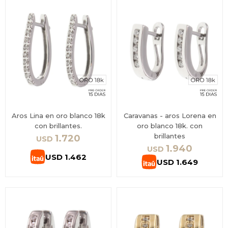
Aros Lina en oro blanco 18k
Caravanas - aros Lorena en
con brillantes.
oro blanco 18k. con
brillantes
1.720
USD
1.940
USD
USD
1.462
USD
1.649