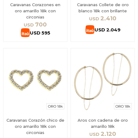
Caravanas Corazones en
Caravanas Collete de oro
oro amarillo 18k con
blanco 18k con brillante
circonias
2.410
USD
700
USD
USD
2.049
USD
595
Caravanas Corazón chico de
Aros con cadena de oro
oro amarillo 18k con
amarillo 18k
circonias
2.120
USD