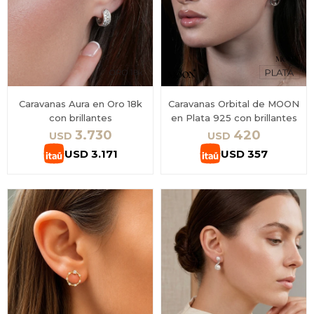
Caravanas Aura en Oro 18k
Caravanas Orbital de MOON
con brillantes
en Plata 925 con brillantes
3.730
420
USD
USD
USD
3.171
USD
357