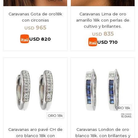
Caravanas Gota de oro18k
Caravanas Lima de oro
con circonias
amarillo 18k con perlas de
cultivo y brillantes.
965
USD
835
USD
USD
820
USD
710
Caravanas aro pavé CH de
Caravanas London de oro
oro blanco 18k con
blanco 18k. con brillantes y