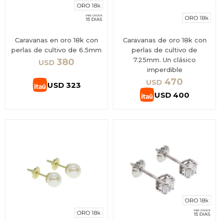
Caravanas en oro 18k con
Caravanas de oro 18k con
perlas de cultivo de 6.5mm
perlas de cultivo de
7.25mm. Un clásico
380
USD
imperdible
470
USD
USD
323
USD
400