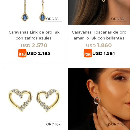
Caravanas Link de oro 18k
Caravanas Toscanas de oro
con zafiros azules.
amarillo 18k con brillantes
2.570
1.860
USD
USD
USD
2.185
USD
1.581