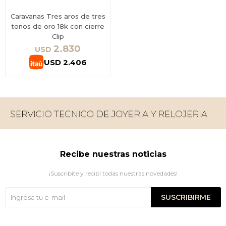
Caravanas Tres aros de tres
tonos de oro 18k con cierre
Clip
2.830
USD
USD
2.406
Recibe nuestras noticias
¡Suscribite y recibí todas nuestras novedades!
SUSCRIBIRME