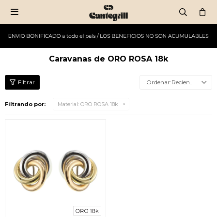

Caravanas de ORO ROSA 18k
Recientes
Filtrando por:
Material:
ORO ROSA 18k