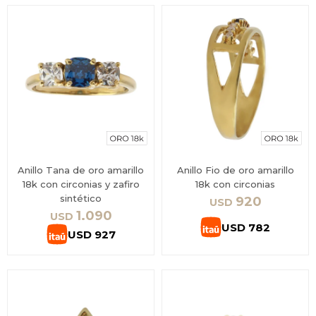
Anillo Tana de oro amarillo
Anillo Fio de oro amarillo
18k con circonias y zafiro
18k con circonias
sintético
920
USD
1.090
USD
USD
782
USD
927