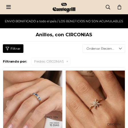

Anillos, con CIRCONIAS
Recientes
Filtrando por:
Piedras:
CIRCONIAS