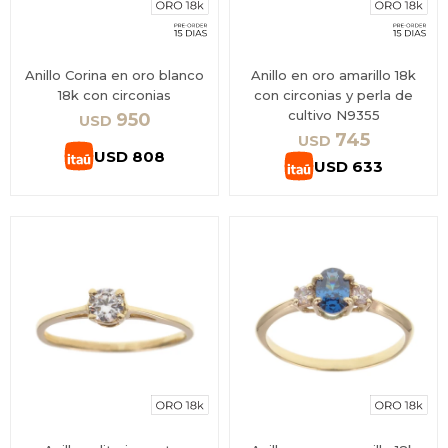
Anillo Corina en oro blanco
Anillo en oro amarillo 18k
18k con circonias
con circonias y perla de
cultivo N9355
950
USD
745
USD
USD
808
USD
633