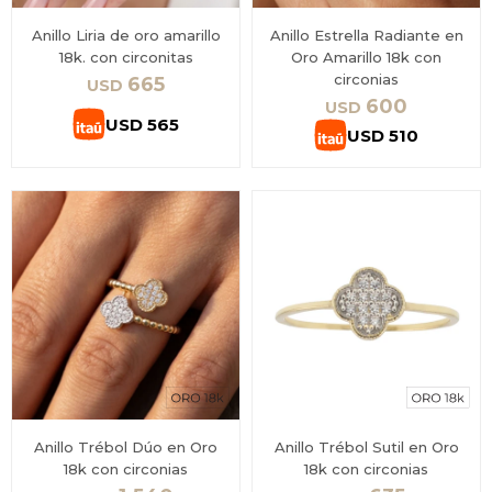
Anillo Liria de oro amarillo
Anillo Estrella Radiante en
18k. con circonitas
Oro Amarillo 18k con
circonias
665
USD
600
USD
USD
565
USD
510
Anillo Trébol Dúo en Oro
Anillo Trébol Sutil en Oro
18k con circonias
18k con circonias