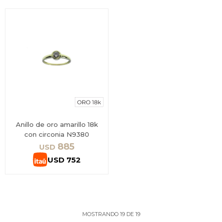
Anillo de oro amarillo 18k
con circonia N9380
885
USD
USD
752
MOSTRANDO
19
DE
19