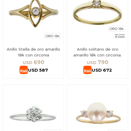
Anillo Stella de oro amarillo
Anillo solitario de oro
18k con circonia
amarillo 18k con circonia.
690
790
USD
USD
USD
587
USD
672