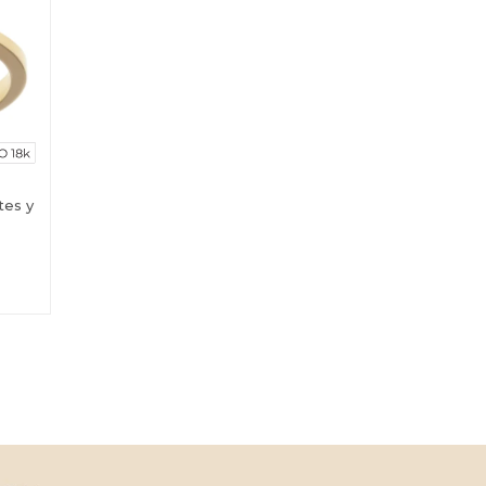
tes y