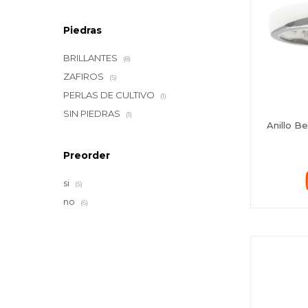
Piedras
BRILLANTES
(8)
ZAFIROS
(5)
PERLAS DE CULTIVO
(1)
SIN PIEDRAS
(1)
Anillo B
Preorder
si
(5)
no
(6)