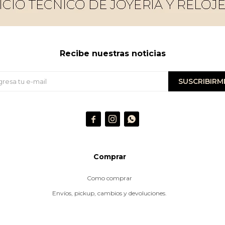
Recibe nuestras noticias
SUSCRIBIRM



Comprar
Como comprar
Envíos, pickup, cambios y devoluciones.