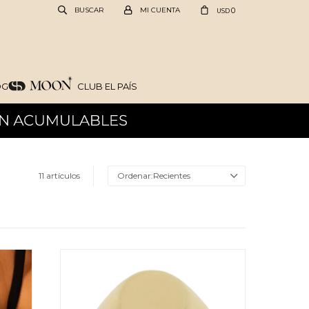
0
USD
OG
CLUB EL PAÍS
11 artículos
Recientes