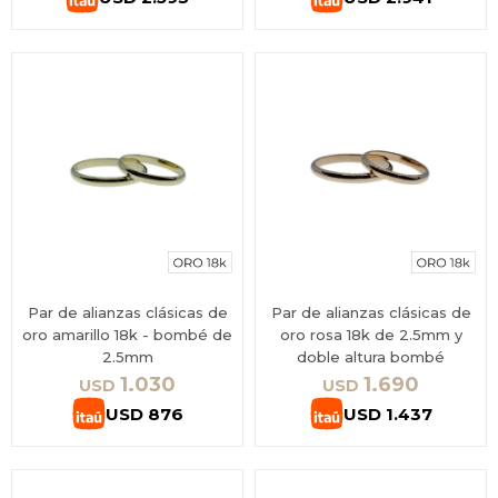
Par de alianzas clásicas de
Par de alianzas clásicas de
oro amarillo 18k - bombé de
oro rosa 18k de 2.5mm y
2.5mm
doble altura bombé
1.030
1.690
USD
USD
USD
876
USD
1.437