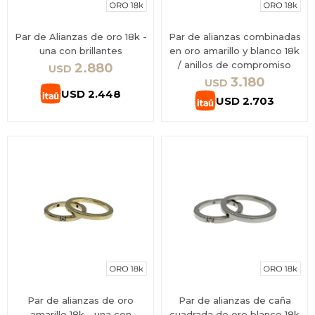
Par de Alianzas de oro 18k -
Par de alianzas combinadas
una con brillantes
en oro amarillo y blanco 18k
/ anillos de compromiso
2.880
USD
3.180
USD
USD
2.448
USD
2.703
Par de alianzas de oro
Par de alianzas de caña
amarillo 18k - una con
cuadrada de oro blanco 18k