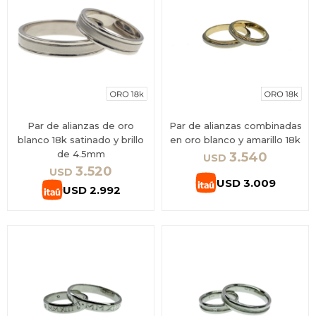
Par de alianzas de oro
Par de alianzas combinadas
blanco 18k satinado y brillo
en oro blanco y amarillo 18k
de 4.5mm
3.540
USD
3.520
USD
USD
3.009
USD
2.992