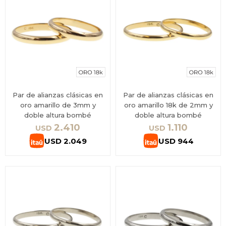
Par de alianzas clásicas en
Par de alianzas clásicas en
oro amarillo de 3mm y
oro amarillo 18k de 2mm y
doble altura bombé
doble altura bombé
2.410
1.110
USD
USD
USD
2.049
USD
944