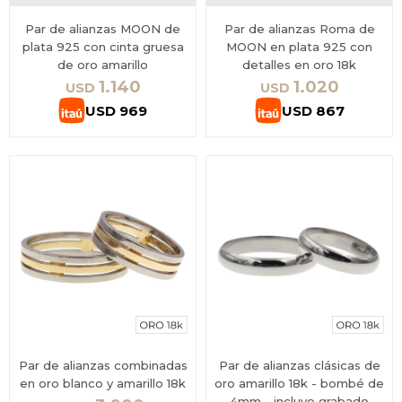
Par de alianzas MOON de
Par de alianzas Roma de
plata 925 con cinta gruesa
MOON en plata 925 con
de oro amarillo
detalles en oro 18k
1.140
1.020
USD
USD
USD
969
USD
867
Par de alianzas combinadas
Par de alianzas clásicas de
en oro blanco y amarillo 18k
oro amarillo 18k - bombé de
4mm - incluye grabado