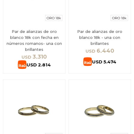
Par de alianzas de oro
Par de alianzas de oro
blanco 18k con fecha en
blanco 18k - una con
números romanos- una con
brillantes
brillantes
6.440
USD
3.310
USD
USD
5.474
USD
2.814