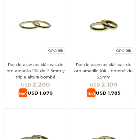
Par de alianzas clásicas de
Par de alianzas clásicas de
oro amarillo 18k de 2.5mm y
oro amarillo 18k - bombé de
triple altura bombé
3.5mm
2.200
2.100
USD
USD
USD
1.870
USD
1.785