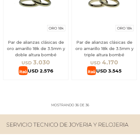
Par de alianzas clásicas de
Par de alianzas clásicas de
oro amarillo 18k de 3.5mm y
oro amarillo 18k de 3.5mm y
doble altura bombé
triple altura bombé
3.030
4.170
USD
USD
USD
2.576
USD
3.545
MOSTRANDO
36
DE
36