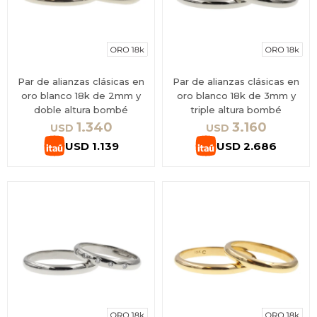
Par de alianzas clásicas en
Par de alianzas clásicas en
oro blanco 18k de 2mm y
oro blanco 18k de 3mm y
doble altura bombé
triple altura bombé
1.340
3.160
USD
USD
USD
1.139
USD
2.686