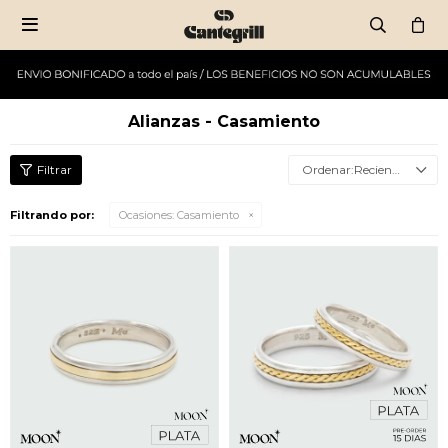

Alianzas - Casamiento
Recientes
Filtrando por:
Ocasiones:
Casamiento