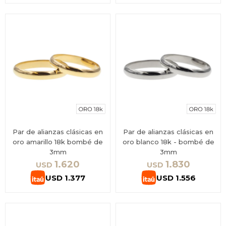
Par de alianzas clásicas en
Par de alianzas clásicas en
oro amarillo 18k bombé de
oro blanco 18k - bombé de
3mm
3mm
1.620
1.830
USD
USD
USD
1.377
USD
1.556