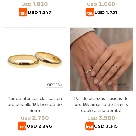
1.820
2.060
USD
USD
USD
1.547
USD
1.751
Par de alianzas clásicas en
Par de alianzas clásicas de
oro amarillo 18k bombé de
oro 18k amarillo de 4mm y
4mm
doble altura bombé
2.760
3.900
USD
USD
USD
2.346
USD
3.315