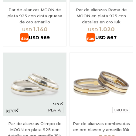
Par de alianzas MOON de
Par de alianzas Roma de
plata 925 con cinta gruesa
MOON en plata 925 con
de oro amarillo
detalles en oro 18k
1.140
1.020
USD
USD
USD
969
USD
867
Par de alianzas Olimpo de
Par de alianzas combinadas
MOON en plata 925 con
en oro blanco y amarillo 18k
detalle en oro amarillo 18k.