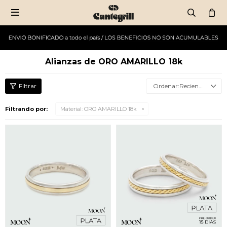

Alianzas de ORO AMARILLO 18k
Recientes
Filtrando por:
Material:
ORO AMARILLO 18k