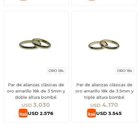
Par de alianzas clásicas de
Par de alianzas clásicas de
oro amarillo 18k de 3.5mm y
oro amarillo 18k de 3.5mm y
doble altura bombé
triple altura bombé
3.030
4.170
USD
USD
USD
2.576
USD
3.545