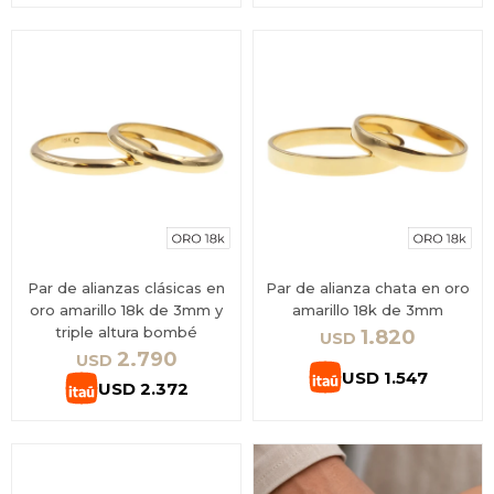
Par de alianzas clásicas en
Par de alianza chata en oro
oro amarillo 18k de 3mm y
amarillo 18k de 3mm
triple altura bombé
1.820
USD
2.790
USD
USD
1.547
USD
2.372