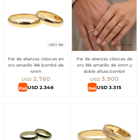
Par de alianzas clásicas en
Par de alianzas clásicas de
oro amarillo 18k bombé de
oro 18k amarillo de 4mm y
4mm
doble altura bombé
2.760
3.900
USD
USD
USD
2.346
USD
3.315