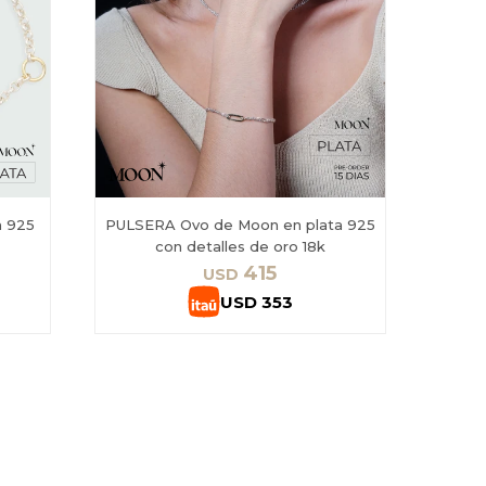
a 925
PULSERA Ovo de Moon en plata 925
con detalles de oro 18k
415
USD
USD
353