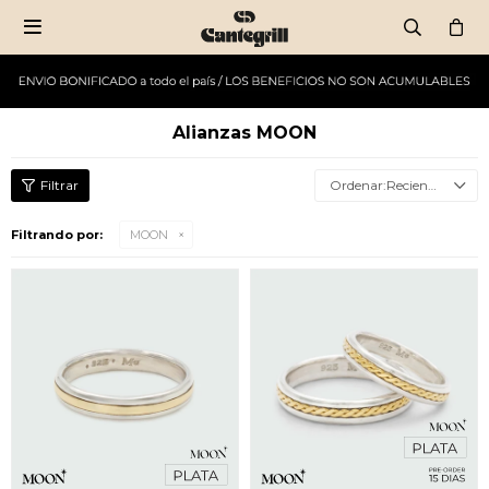

Alianzas MOON
Recientes
Filtrando por:
MOON